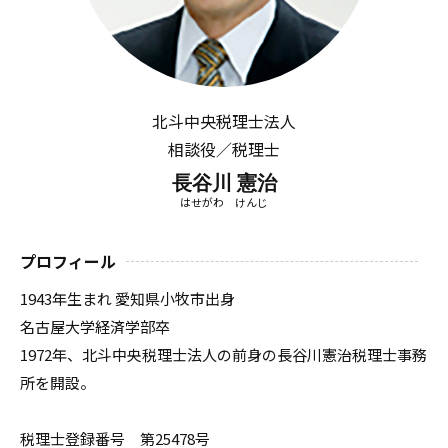
北斗中央税理士法人
相談役／税理士
長谷川 憲治
はせがわ けんじ
プロフィール
1943年生まれ 愛知県小牧市出身
名古屋大学経済学部卒
1972年、北斗中央税理士法人の前身の長谷川憲治税理士事務
所を開設。
税理士登録番号 第25478号