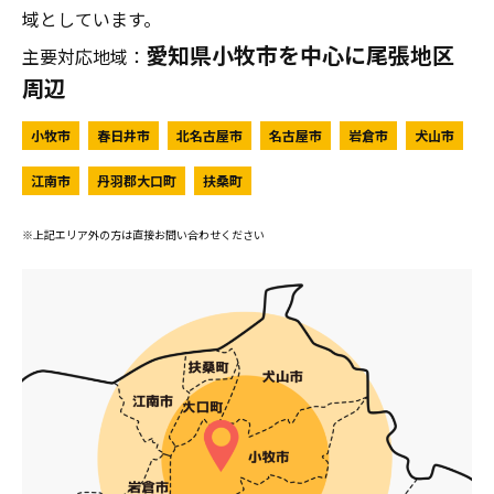
域としています。
愛知県小牧市を中心に尾張地区
主要対応地域：
周辺
小牧市
春日井市
北名古屋市
名古屋市
岩倉市
犬山市
江南市
丹羽郡大口町
扶桑町
※上記エリア外の方は直接お問い合わせください