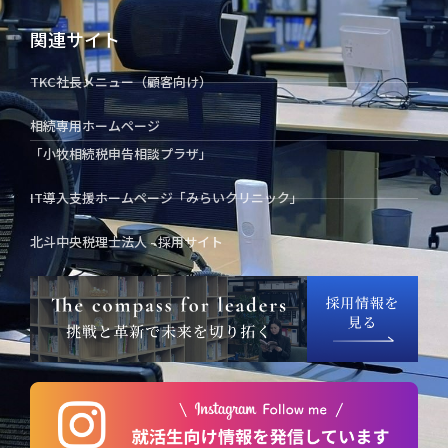
関連サイト
TKC社長メニュー（顧客向け）
相続専用ホームページ
「小牧相続税申告相談プラザ」
IT導入支援ホームページ「みらいクリニック」
北斗中央税理士法人 - 採用サイト