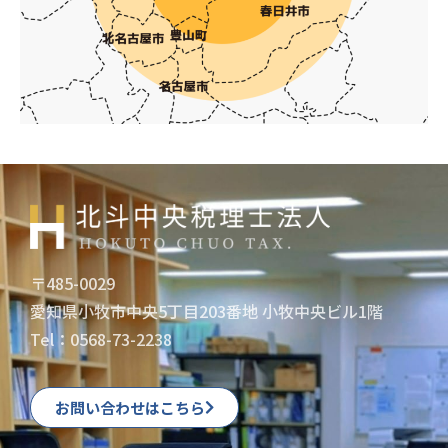
〒485-0029
愛知県小牧市中央5丁目203番地 小牧中央ビル1階
Tel：
0568-73-2238
お問い合わせはこちら