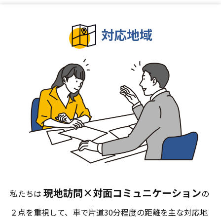
対応地域
現地訪問×対面コミュニケーション
私たちは
の
２点を重視して、車で片道30分程度の距離を主な対応地