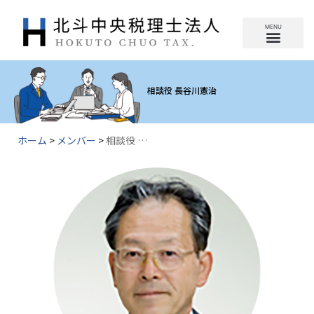
相談役 長谷川憲治
相談役 長谷川憲治
ホーム
>
メンバー
>